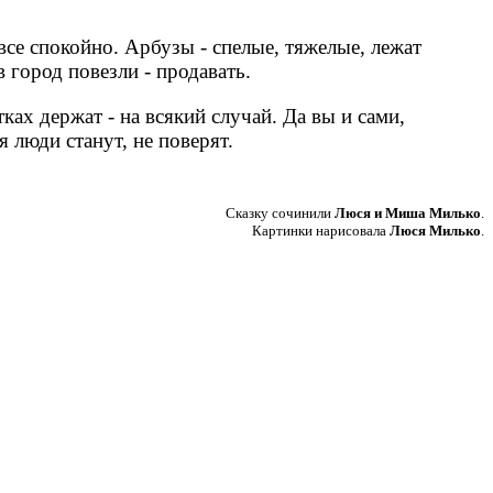
се спокойно. Арбузы - спелые, тяжелые, лежат
 город повезли - продавать.
ках держат - на всякий случай. Да вы и сами,
я люди станут, не поверят.
Сказку сочинили
Люся и Миша Милько
.
Картинки нарисовала
Люся Милько
.