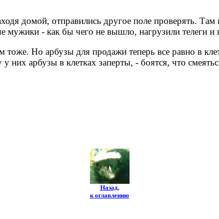
ходя домой, отправились другое поле проверять. Там в
 мужики - как бы чего не вышло, нагрузили телеги и в
 тоже. Но арбузы для продажи теперь все равно в клет
у них арбузы в клетках заперты, - боятся, что смеятьс
Назад,
к оглавлению