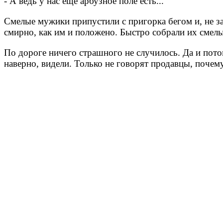
- А ведь у нас еще арбузное поле есть...
Смелые мужики припустили с пригорка бегом и, не за
смирно, как им и положено. Быстро собрали их смелые
По дороге ничего страшного не случилось. Да и потом
наверно, видели. Только не говорят продавцы, почему 