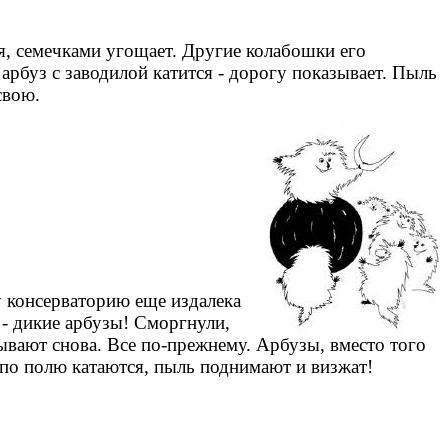
ся, семечками угощает. Другие колабошки его
арбуз с заводилой катится - дорогу показывает. Пыль
свою.
у консерваторию еще издалека
 - дикие арбузы! Сморгнули,
ывают снова. Все по-прежнему. Арбузы, вместо того
, по полю катаются, пыль поднимают и визжат!