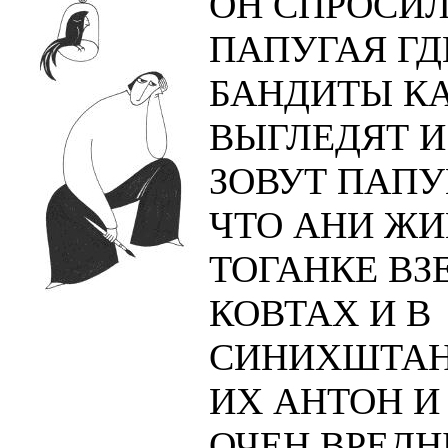
ОН СПРОСИЛ
ПАПУГАЯ ГД
БАНДИТЫ К
ВЫГЛЕДЯТ И
ЗОВУТ ПАПУ
ЧТО АНИ ЖИ
ТОГАНКЕ ВЗ
КОВТАХ И В
СИНИХШТАН
ИХ АНТОН И
ОЧЕН ВРЕД