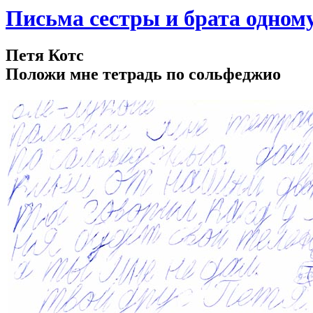
Письма сестры и брата одном
Петя Котс
Положи мне тетрадь по сольфеджио