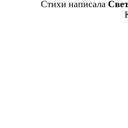
Стихи написала
Све