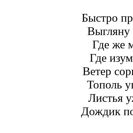
Быстро пр
Выгляну 
Где же 
Где изум
Ветер сор
Тополь у
Листья у
Дождик по