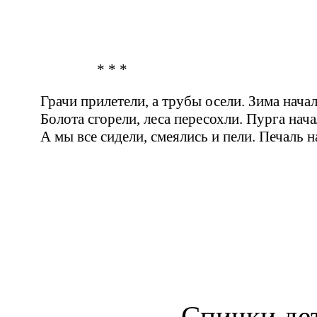
* * *
Грачи прилетели, а трубы осели. Зима начал
Болота сгорели, леса пересохли. Пурга нача
А мы все сидели, смеялись и пели. Печаль н
Спички де