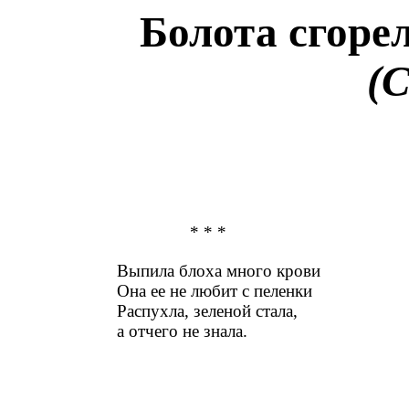
Болота сгорел
(
* * *
Выпила блоха много крови
Она ее не любит с пеленки
Распухла, зеленой стала,
а отчего не знала.