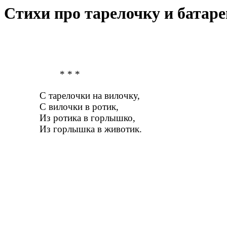
Стихи про тарелочку и батар
* * *
С тарелочки на вилочку,
С вилочки в ротик,
Из ротика в горлышко,
Из горлышка в животик.