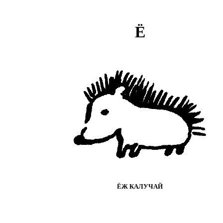
Ё
ЁЖ КАЛУЧАЙ