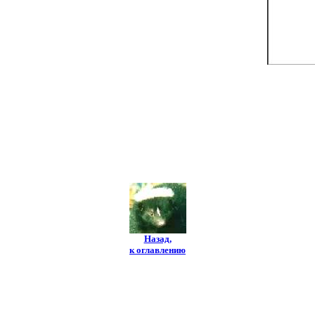
Назад,
к оглавлению