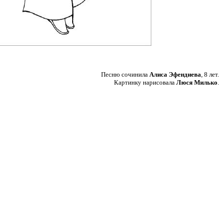
Песню сочинила
Алиса Эфендиева
, 8 лет.
Картинку нарисовала
Люся Милько
.