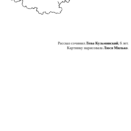
Рассказ сочинил
Лева Кузьминский
, 6 лет.
Картинку нарисовала
Люся Милько
.