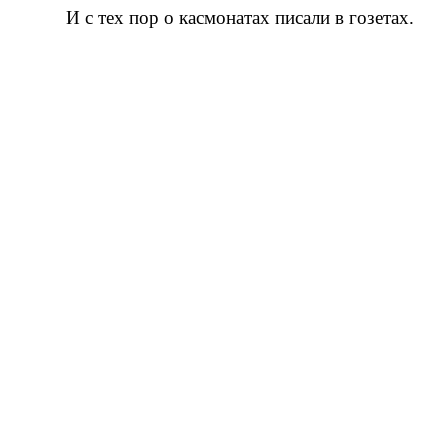
И с тех пор о касмонатах писали в гозетах.