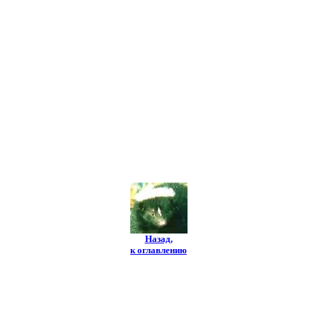
Назад,
к оглавлению