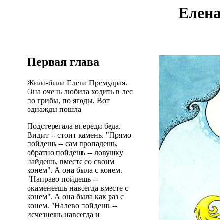
Елена
Первая глава
Жила-была Елена Премудрая.
Она очень любила ходить в лес
по грибы, по ягоды. Вот
однажды пошла.
Подстерегала впереди беда.
Видит -- стоит камень. "Прямо
пойдешь -- сам пропадешь,
обратно пойдешь -- ловушку
найдешь, вместе со своим
конем". А она была с конем.
"Направо пойдешь --
окаменеешь навсегда вместе с
конем". А она была как раз с
конем. "Налево пойдешь --
исчезнешь навсегда и