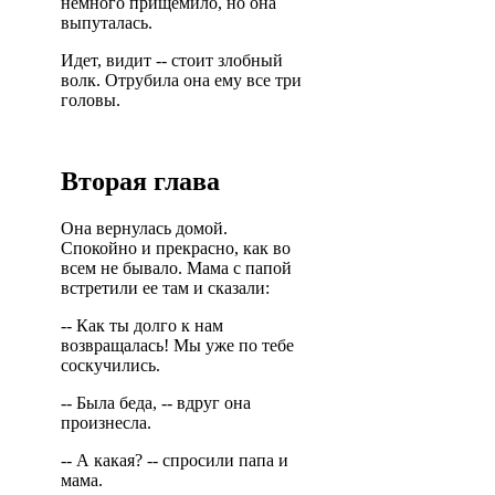
немного прищемило, но она
выпуталась.
Идет, видит -- стоит злобный
волк. Отрубила она ему все три
головы.
Вторая глава
Она вернулась домой.
Спокойно и прекрасно, как во
всем не бывало. Мама с папой
встретили ее там и сказали:
-- Как ты долго к нам
возвращалась! Мы уже по тебе
соскучились.
-- Была беда, -- вдруг она
произнесла.
-- А какая? -- спросили папа и
мама.