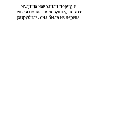
-- Чудища наводили порчу, и
еще я попала в ловушку, но я ее
разрубила, она была из дерева.