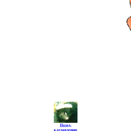
Назад,
к оглавлению