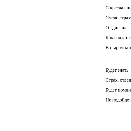
С кресла вн
Смело страх
От дивана к 
Как солдат 
В старом кин
Будет знать,
Страх, отвед
Будет помнит
Не подойдет