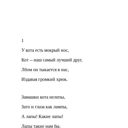
1
У кота есть мокрый нос,
Кот -- наш самый лучший друг,
Лбом он тыкается в нас,
Издавая громкий хрюк.
Замашки кота нелепы,
Зато и глаза как лампы,
А лапы! Какие лапы!
Лапы такие нам бы.