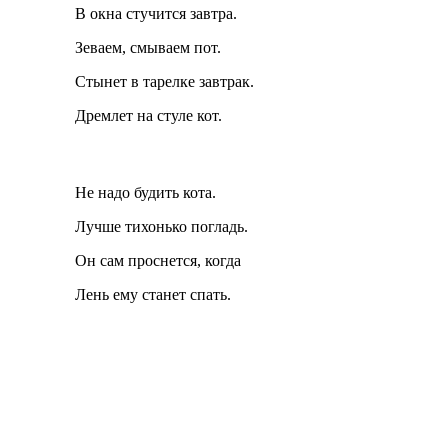
В окна стучится завтра.
Зеваем, смываем пот.
Стынет в тарелке завтрак.
Дремлет на стуле кот.
Не надо будить кота.
Лучше тихонько погладь.
Он сам проснется, когда
Лень ему станет спать.