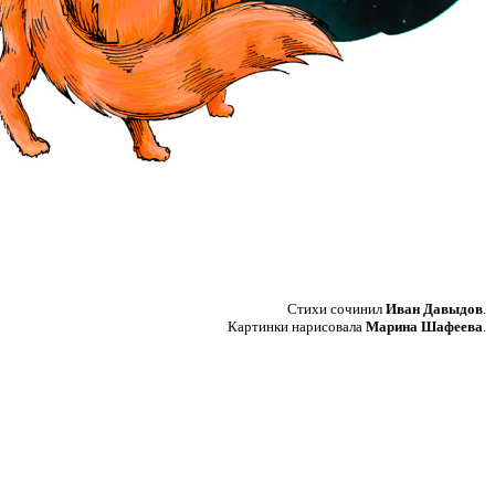
Стихи сочинил
Иван Давыдов
.
Картинки нарисовала
Марина Шафеева
.