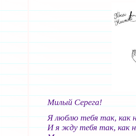
Милый Серега!
Я люблю тебя так, как 
И я жду тебя так, как 