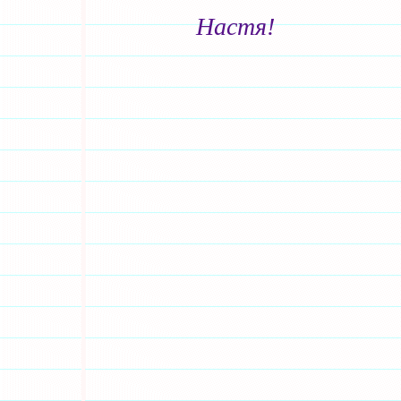
Настя!